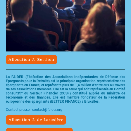
Allocution J. Berthon
La FAIDER (Fédération des Associations Indépendantes de Défense des
Epargnants pour la Retraite) est la principale organisation représentative des
épargnants en France, et représente plus de 1,4 million d’entre eux au travers
de ses associations membres. Elle est la seule qui soit représentée au Comité
consultatif du Secteur Financier (CCSF) constitué auprès du ministre de
l’économie et des finances. Elle est membre fondateur de la Fédération
européenne des épargnants (BETTER FINANCE) à Bruxelles.
Contact presse : contact@faider.org
Allocution J. de Larosière