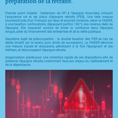
préparation de la retraite.
Premier point d’alerte : l’extension de l’IFI à l’épargne financière, incluant
l’assurance vie et les plans d’épargne retraite (PER). Une telle mesure
toucherait près d’un Français sur deux et pourrait conduire, selon la FAIDER,
à une taxation confiscatoire, dépassant parfois 100 % des revenus réels de
l’épargne. Elle risquerait surtout de briser la confiance dans l’épargne
longue, pilier du financement des entreprises et de la dette publique.
Deuxième sujet de préoccupation : la double taxation des PER en cas de
décès (impôt sur le revenu puis droits de succession). La FAIDER dénonce
une mesure injuste et dissuasive, pénalisant à la fois l’épargnant et ses
héritiers, et décourageant l’épargne retraite.
L’organisation plaide pour une correction rapide de ces dispositions afin de
préserver l’épargne retraite, notamment face aux enjeux du vieillissement et
de la dépendance.