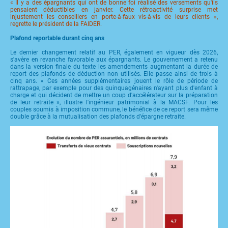
« Il y a des épargnants qui ont de bonne foi réalisé des versements qu'ils
pensaient déductibles en janvier. Cette rétroactivité surprise met
injustement les conseillers en porte-à-faux vis-à-vis de leurs clients »,
regrette le président de la FAIDER.
Plafond reportable durant cinq ans
Le dernier changement relatif au PER, également en vigueur dès 2026,
s'avère en revanche favorable aux épargnants. Le gouvernement a retenu
dans la version finale du texte les amendements augmentant la durée de
report des plafonds de déduction non utilisés. Elle passe ainsi de trois à
cinq ans. « Ces années supplémentaires jouent le rôle de période de
rattrapage, par exemple pour des quinquagénaires n'ayant plus d'enfant à
charge et qui décident de mettre un coup d'accélérateur sur la préparation
de leur retraite », illustre l'ingénieur patrimonial à la MACSF. Pour les
couples soumis à imposition commune, le bénéfice de ce report sera même
double grâce à la mutualisation des plafonds d'épargne retraite.