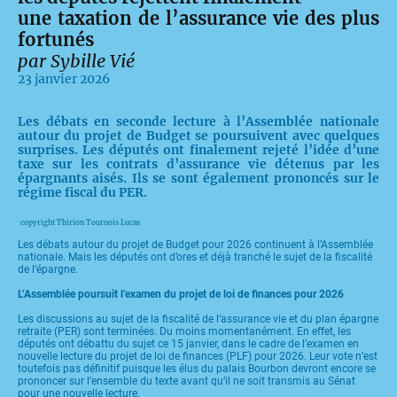
une taxation de l’assurance vie des plus
fortunés
par Sybille Vié
23 janvier 2026
Les débats en seconde lecture à l’Assemblée nationale
autour du projet de Budget se poursuivent avec quelques
surprises. Les députés ont finalement rejeté l’idée d’une
taxe sur les contrats d’assurance vie détenus par les
épargnants aisés. Ils se sont également prononcés sur le
régime fiscal du PER.
copyright Thirion Tournois Lucas
Les débats autour du projet de Budget pour 2026 continuent à l’Assemblée
nationale. Mais les députés ont d’ores et déjà tranché le sujet de la fiscalité
de l’épargne.
L’Assemblée poursuit l’examen du projet de loi de finances pour 2026
Les discussions au sujet de la fiscalité de l’assurance vie et du plan épargne
retraite (PER) sont terminées. Du moins momentanément. En effet, les
députés ont débattu du sujet ce 15 janvier, dans le cadre de l’examen en
nouvelle lecture du projet de loi de finances (PLF) pour 2026. Leur vote n’est
toutefois pas définitif puisque les élus du palais Bourbon devront encore se
prononcer sur l’ensemble du texte avant qu’il ne soit transmis au Sénat
pour une nouvelle lecture.