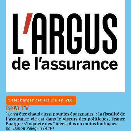
Télécharger cet article en PDF
BFM TV
"
Ça va être chaud aussi pour les épargnants": la fiscalité de
l'assurance vie est dans le viseurs des politiques, France
Epargne s'inquiète des "idées plus ou moins loufoques"
par Benoît Pèlegrin (AFP)