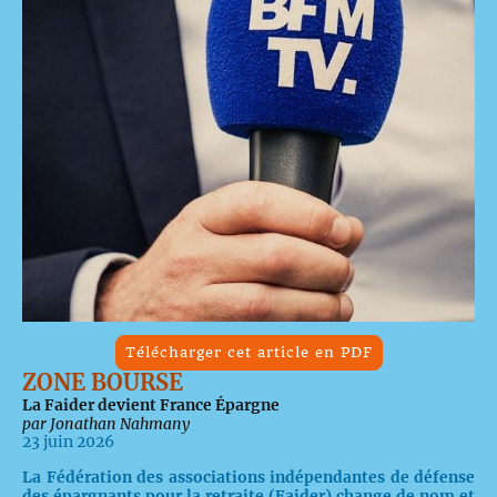
Télécharger cet article en PDF
ZONE BOURSE
La Faider devient France Épargne
par Jonathan Nahmany
23 juin 2026
La Fédération des associations indépendantes de défense
des épargnants pour la retraite (Faider) change de nom et