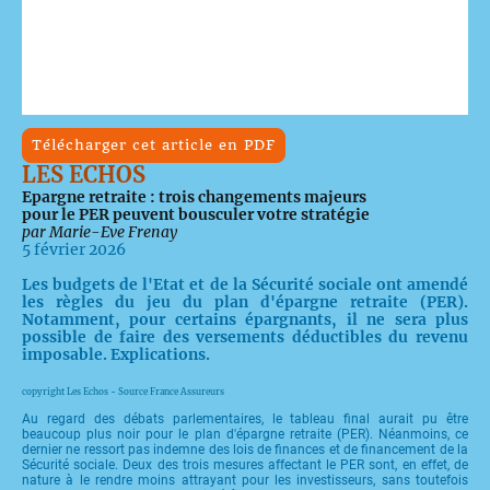
Télécharger cet article en PDF
LES ECHOS
Epargne retraite : trois changements majeurs
pour le PER peuvent bousculer votre stratégie
par Marie-Eve Frenay
5 février 2026
Les budgets de l'Etat et de la Sécurité sociale ont amendé
les règles du jeu du plan d'épargne retraite (PER).
Notamment, pour certains épargnants, il ne sera plus
possible de faire des versements déductibles du revenu
imposable. Explications.
copyright Les Echos - Source France Assureurs
Au regard des débats parlementaires, le tableau final aurait pu être
beaucoup plus noir pour le plan d'épargne retraite (PER). Néanmoins, ce
dernier ne ressort pas indemne des lois de finances et de financement de la
Sécurité sociale. Deux des trois mesures affectant le PER sont, en effet, de
nature à le rendre moins attrayant pour les investisseurs, sans toutefois