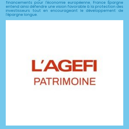
financements pour l’économie européenne, France Épargne
entend ainsi défendre une vision favorable à la protection des
investisseurs tout en encourageant le développement de
l’épargne longue.