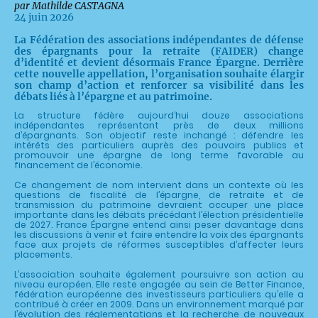
par Mathilde CASTAGNA
24 juin 2026
La Fédération des associations indépendantes de défense
des épargnants pour la retraite (FAIDER) change
d’identité et devient désormais France Épargne. Derrière
cette nouvelle appellation, l’organisation souhaite élargir
son champ d’action et renforcer sa visibilité dans les
débats liés à l’épargne et au patrimoine.
La structure fédère aujourd’hui douze associations
indépendantes représentant près de deux millions
d’épargnants. Son objectif reste inchangé : défendre les
intérêts des particuliers auprès des pouvoirs publics et
promouvoir une épargne de long terme favorable au
financement de l’économie.
Ce changement de nom intervient dans un contexte où les
questions de fiscalité de l’épargne, de retraite et de
transmission du patrimoine devraient occuper une place
importante dans les débats précédant l’élection présidentielle
de 2027. France Épargne entend ainsi peser davantage dans
les discussions à venir et faire entendre la voix des épargnants
face aux projets de réformes susceptibles d’affecter leurs
placements.
L’association souhaite également poursuivre son action au
niveau européen. Elle reste engagée au sein de Better Finance,
fédération européenne des investisseurs particuliers qu’elle a
contribué à créer en 2009. Dans un environnement marqué par
l’évolution des réglementations et la recherche de nouveaux