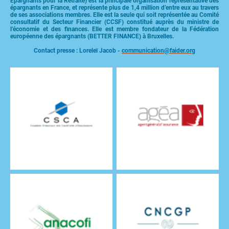
Epargnants pour la Retraite) est la principale organisation représentative des
épargnants en France, et représente plus de 1,4 million d’entre eux au travers
de ses associations membres. Elle est la seule qui soit représentée au Comité
consultatif du Secteur Financier (CCSF) constitué auprès du ministre de
l’économie et des finances. Elle est membre fondateur de la Fédération
européenne des épargnants (BETTER FINANCE) à Bruxelles.
Contact presse : Loreleï Jacob -
communication@faider.org