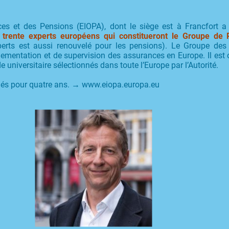
ces et des Pensions (EIOPA), dont le siège est à Francfort
rente experts européens qui constitueront le Groupe de P
erts est aussi renouvelé pour les pensions). Le Groupe des 
églementation et de supervision des assurances en Europe. Il est 
universitaire sélectionnés dans toute l’Europe par l’Autorité.
s pour quatre ans. → www.eiopa.europa.eu