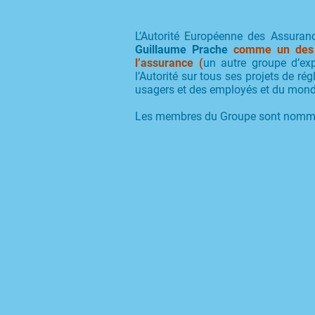
L’Autorité Européenne des Assuran
Guillaume Prache
comme un des t
l’assurance (
un autre groupe d’exp
l’Autorité sur tous ses projets de r
usagers et des employés et du monde 
Les membres du Groupe sont nommé