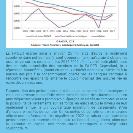
La FAIDER estime ainsi à environ 25 milliards d’euros le rendement
supplémentaire net de frais (« coût d’opportunité ») qu’auraient obtenu les
assurés vie sur les seules années 2016-2022, s’ils avaient opté plutôt pour
des contrats associatifs des membres de la FAIDER. Cependant, la «
répression financière » (maintien de taux d’intérêt nominaux inférieurs à la
hausse des prix à la consommation) opérée par les banques centrales à
l’encontre des épargnants entame le pouvoir d’achat des assurés vie en
euros depuis deux ans.
L’appréciation des performances des fonds en euros – même classiques –
est aussi devenue plus difficile récemment en raison des clauses de plus en
plus fréquentes visant à promouvoir l’épargne en unités de comptes, et liant
la possibilité de versements sur les fonds en euros et/ou le niveau de leur
rendement annuel à un pourcentage minimum de versements et/ou
d’encours en unités de compte. Or, les unités de compte ont en moyenne
affiché une performance très négative en 2022 en raison des mauvaises
performances des marchés de capitaux (actions et obligations), alors que
la garantie en capital des fonds euros classiques a protégé leurs
souscripteurs.