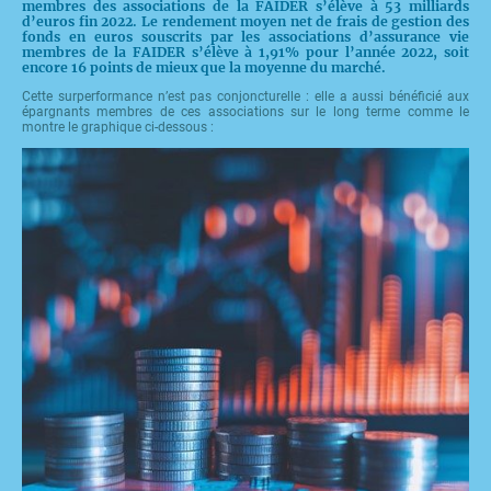
membres des associations de la FAIDER s’élève à 53 milliards
d’euros fin 2022. Le rendement moyen net de frais de gestion des
fonds en euros souscrits par les associations d’assurance vie
membres de la FAIDER s’élève à 1,91% pour l’année 2022, soit
encore 16 points de mieux que la moyenne du marché.
Cette surperformance n’est pas conjoncturelle : elle a aussi bénéficié aux
épargnants membres de ces associations sur le long terme comme le
montre le graphique ci-dessous :