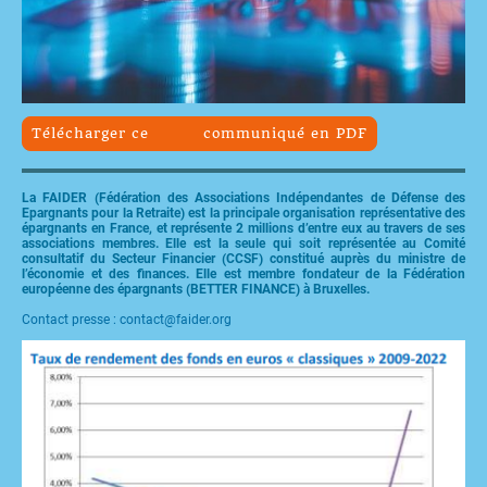
Télécharger ce communiqué en PDF
La FAIDER (Fédération des Associations Indépendantes de Défense des
Epargnants pour la Retraite) est la principale organisation représentative des
épargnants en France, et représente 2 millions d’entre eux au travers de ses
associations membres. Elle est la seule qui soit représentée au Comité
consultatif du Secteur Financier (CCSF) constitué auprès du ministre de
l’économie et des finances. Elle est membre fondateur de la Fédération
européenne des épargnants (BETTER FINANCE) à Bruxelles.
Contact presse : contact@faider.org